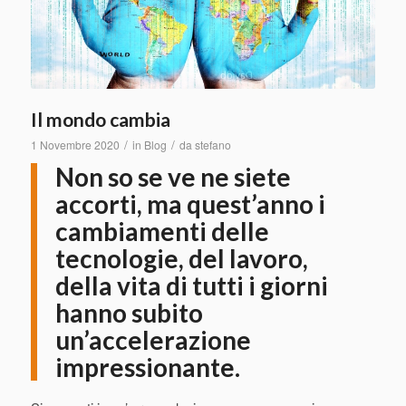
Il mondo cambia
/
/
1 Novembre 2020
in
Blog
da
stefano
Non so se ve ne siete
accorti, ma quest’anno i
cambiamenti delle
tecnologie, del lavoro,
della vita di tutti i giorni
hanno subito
un’accelerazione
impressionante.