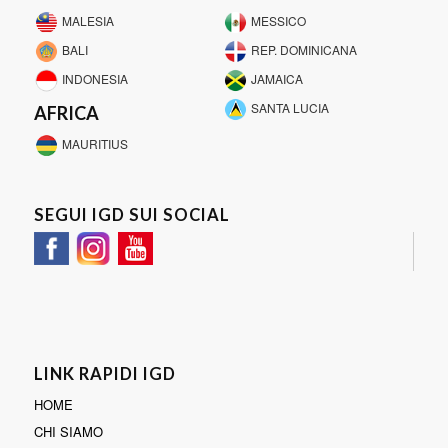
MALESIA
MESSICO
BALI
REP. DOMINICANA
INDONESIA
JAMAICA
SANTA LUCIA
AFRICA
MAURITIUS
SEGUI IGD SUI SOCIAL
LINK RAPIDI IGD
HOME
CHI SIAMO