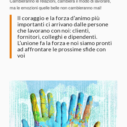
Cambieranno le relazioni, cambierà il modo di lavorare,
ma le emozioni quelle belle non cambieranno mai!
Il coraggio e la forza d’animo più
importanti ci arrivano dalle persone
che lavorano con noi: clienti,
fornitori, colleghi e dipendenti.
L’unione fa la forza e noi siamo pronti
ad affrontare le prossime sfide con
voi