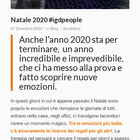
Natale 2020 #igdpeople
/
/
27 Dicembre 2020
in
Blog
da
stefano
Anche l’anno 2020 sta per
terminare, un anno
incredibile
e imprevedibile
,
che ci ha messo alla prova e
fatto scoprire nuove
emozioni.
In questi giorni in cui è appena passato il Natale sono
proprio le emozioni che riempiono le giornate di tutti,
entrano nella case, negli uffici, ci travolgono facendoci
vivere un momento magico.
Tra le emozioni più belle,
c’è sicuramente la ricerca dei regali per gli altri.
La
frenesia nel pensare e cercare il regalo per giorni e spesso