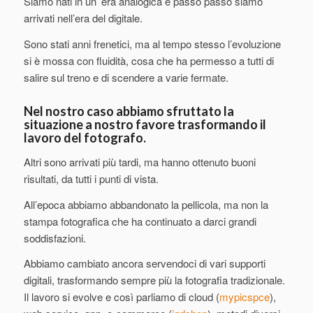
Siamo nati in un’ era analogica e passo passo siamo
arrivati nell’era del digitale.
Sono stati anni frenetici, ma al tempo stesso l’evoluzione
si è mossa con fluidità, cosa che ha permesso a tutti di
salire sul treno e di scendere a varie fermate.
Nel nostro caso abbiamo sfruttato la
situazione a nostro favore trasformando il
lavoro del fotografo.
Altri sono arrivati più tardi, ma hanno ottenuto buoni
risultati, da tutti i punti di vista.
All’epoca abbiamo abbandonato la pellicola, ma non la
stampa fotografica che ha continuato a darci grandi
soddisfazioni.
Abbiamo cambiato ancora servendoci di vari supporti
digitali, trasformando sempre più la fotografia tradizionale.
Il lavoro si evolve e così parliamo di cloud (
mypicspce
),