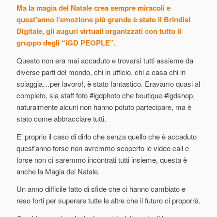
Ma la magia del Natale crea sempre miracoli e
quest’anno l’emozione più grande è stato il Brindisi
Digitale, gli auguri virtuali organizzati con tutto il
gruppo degli “iGD PEOPLE”.
Questo non era mai accaduto e trovarsi tutti assieme da
diverse parti del mondo, chi in ufficio, chi a casa chi in
spiaggia…per lavoro!, è stato fantastico. Eravamo quasi al
completo, sia staff foto #igdphoto che boutique #igdshop,
naturalmente alcuni non hanno potuto partecipare, ma è
stato come abbracciare tutti.
E’ proprio il caso di dirlo che senza quello che è accaduto
quest’anno forse non avremmo scoperto le video call e
forse non ci saremmo incontrati tutti insieme, questa è
anche la Magia del Natale.
Un anno difficile fatto di sfide che ci hanno cambiato e
reso forti per superare tutte le altre che il futuro ci proporrà.