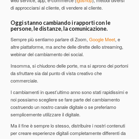
web service, app, e-commerce (
igdshop
), metodi diversi
di approcciarsi al cliente, di vendere al cliente.
Oggi stanno cambiando i rapporti con le
persone, le distanze, la comunicazione.
Sempre più sentiamo parlare di Zoom,
Google Meet
, e
altre piattaforme, ma anche delle dirette dello streaming,
webinar del cambiamento dei social.
Insomma, si chiudono delle porte, ma si aprono dei portoni
da sfruttare sia dal punto di vista creativo che
commerciale.
I cambiamenti in quest’ultimo anno sono stati rapidissimi e
noi possiamo scegliere se fare parte del cambiamento
costruendo un nostro canale digitale o se preferiamo
semplicemente utilizzare il digitale.
Ma il fine è sempre lo stesso, distribuire i nostri contenuti
per creare esperienze digitali completamente differenti da