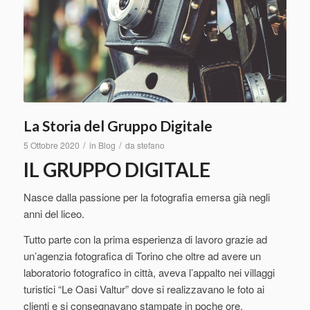
La Storia del Gruppo Digitale
/
/
5 Ottobre 2020
in
Blog
da
stefano
IL GRUPPO DIGITALE
Nasce dalla passione per la fotografia emersa già negli
anni del liceo.
Tutto parte con la prima esperienza di lavoro grazie ad
un’agenzia fotografica di Torino che oltre ad avere un
laboratorio fotografico in città, aveva l’appalto nei villaggi
turistici “Le Oasi Valtur” dove si realizzavano le foto ai
clienti e si consegnavano stampate in poche ore.