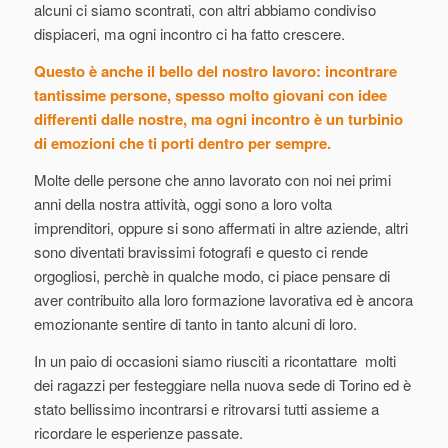
alcuni ci siamo scontrati, con altri abbiamo condiviso
dispiaceri, ma ogni incontro ci ha fatto crescere.
Questo è anche il bello del nostro lavoro: incontrare
tantissime persone, spesso molto giovani con idee
differenti dalle nostre, ma ogni incontro è un turbinio
di emozioni che ti porti dentro per sempre.
Molte delle persone che anno lavorato con noi nei primi
anni della nostra attività, oggi sono a loro volta
imprenditori, oppure si sono affermati in altre aziende, altri
sono diventati bravissimi fotografi e questo ci rende
orgogliosi, perchè in qualche modo, ci piace pensare di
aver contribuito alla loro formazione lavorativa ed è ancora
emozionante sentire di tanto in tanto alcuni di loro.
In un paio di occasioni siamo riusciti a ricontattare molti
dei ragazzi per festeggiare nella nuova sede di Torino ed è
stato bellissimo incontrarsi e ritrovarsi tutti assieme a
ricordare le esperienze passate.