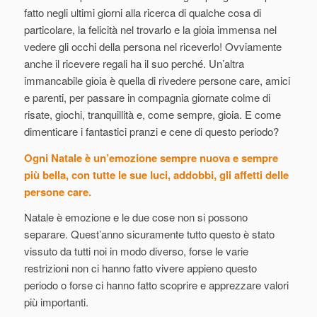
fatto negli ultimi giorni alla ricerca di qualche cosa di
particolare, la felicità nel trovarlo e la gioia immensa nel
vedere gli occhi della persona nel riceverlo! Ovviamente
anche il ricevere regali ha il suo perché. Un’altra
immancabile gioia è quella di rivedere persone care, amici
e parenti, per passare in compagnia giornate colme di
risate, giochi, tranquillità e, come sempre, gioia. E come
dimenticare i fantastici pranzi e cene di questo periodo?
Ogni Natale è un’emozione sempre nuova e sempre
più bella, con tutte le sue luci, addobbi, gli affetti delle
persone care.
Natale è emozione e le due cose non si possono
separare.
Quest’anno sicuramente tutto questo è stato
vissuto da tutti noi in modo diverso, forse le varie
restrizioni non ci hanno fatto vivere appieno questo
periodo o forse ci hanno fatto scoprire e apprezzare valori
più importanti.